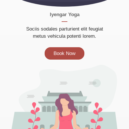
Iyengar Yoga
Sociis sodales parturient elit feugiat
metus vehicula potenti lorem.
Book Now