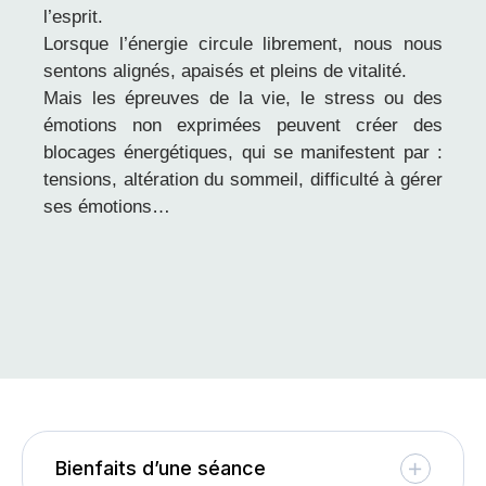
l’esprit.
Lorsque l’énergie circule librement, nous nous
sentons alignés, apaisés et pleins de vitalité.
Mais les épreuves de la vie, le stress ou des
émotions non exprimées peuvent créer des
blocages énergétiques, qui se manifestent par :
tensions, altération du sommeil, difficulté à gérer
ses émotions…
Bienfaits d’une séance