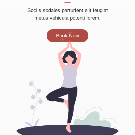
Sociis sodales parturient elit feugiat
metus vehicula potenti lorem.
Book Now