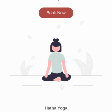
Book Now
Hatha Yoga