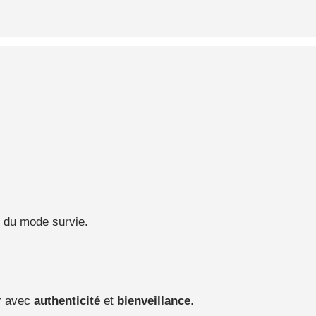
r du mode survie.
er avec
authenticité
et
bienveillance
.