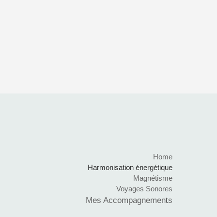
Home
Harmonisation énergétique
Magnétisme
Voyages Sonores
Mes Accompagnemen
t
s