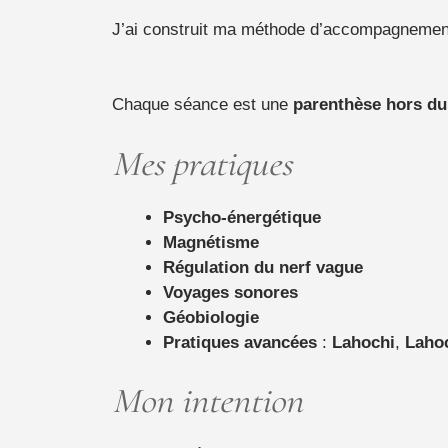
J’ai construit ma méthode d’accompagnement a
Chaque séance est une
parenthèse hors d
Mes pratiques
Psycho-énergétique
Magnétisme
Régulation du nerf vague
Voyages sonores
Géobiologie
Pratiques avancées
:
Lahochi
,
Lahoc
Mon intention