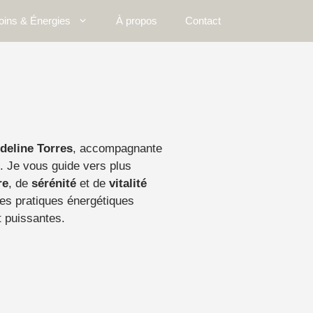
oins & Énergies
À propos
Contact
deline Torres
, accompagnante
e. Je vous guide vers plus
re
, de
sérénité
et de
vitalité
es pratiques énergétiques
 puissantes.