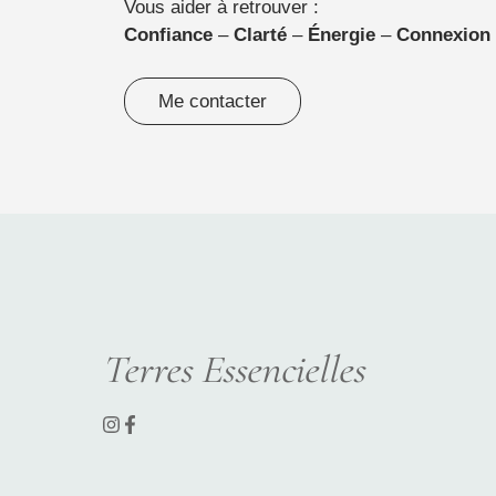
Vous aider à retrouver :
Confiance
–
Clarté
–
Énergie
–
Connexion
Me contacter
Terres Essencielles