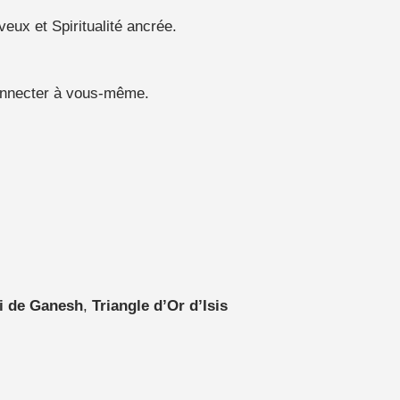
eux et Spiritualité ancrée.
onnecter à vous-même.
i de Ganesh
,
Triangle d’Or d’Isis