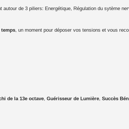
utour de 3 piliers: Energétique, Régulation du sytème nerv
u temps
, un moment pour déposer vos tensions et vous rec
hi de la 13e octave
,
Guérisseur de Lumière
,
Succès Bén