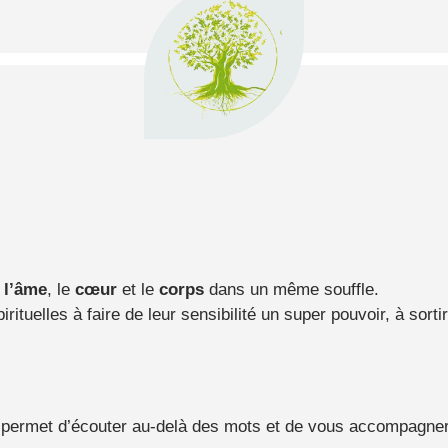
r
l’âme
, le
cœur
et le
corps
dans un même souffle.
uelles à faire de leur sensibilité un super pouvoir, à sorti
e permet d’écouter au-delà des mots et de vous accompagn