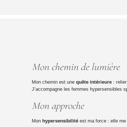
Mon chemin de lumière
Mon chemin est une
quête intérieure
: relie
J’accompagne les femmes hypersensibles spirit
Mon approche
Mon
hypersensibilité
est ma force : elle m