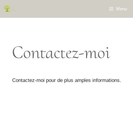
Aller
Menu
au
contenu
Contactez-moi
Contactez-moi pour de plus amples informations.