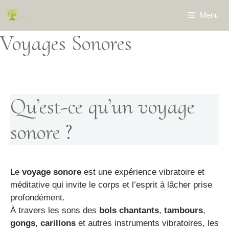
Aller
Menu
au
contenu
Voyages Sonores
Qu’est-ce qu’un voyage
sonore ?
Le
voyage sonore
est une expérience vibratoire et
méditative qui invite le corps et l’esprit à lâcher prise
profondément.
À travers les sons des
bols chantants
,
tambours
,
gongs
,
carillons
et autres instruments vibratoires, les