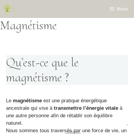
Aller
Menu
au
contenu
Magnétisme
Qu’est-ce que le
magnétisme ?
Le
magnétisme
est une pratique énergétique
ancestrale qui vise à
transmettre l’énergie vitale
à
une autre personne afin de rétablir son équilibre
naturel.
Nous sommes tous traversés par une force de vie, un