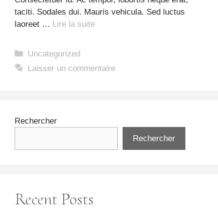
taciti. Sodales dui. Mauris vehicula. Sed luctus
laoreet …
Lire la suite
Catégories
Uncategorized
Laisser un commentaire
Rechercher
Rechercher
Recent Posts