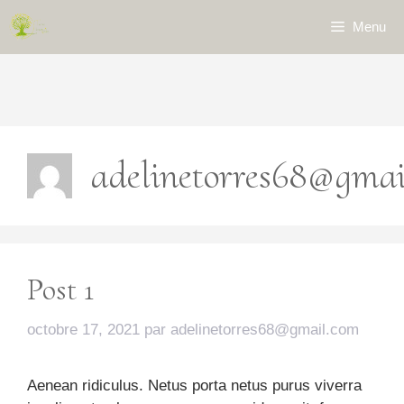
Aller
Menu
au
contenu
adelinetorres68@gmai
Post 1
octobre 17, 2021
par
adelinetorres68@gmail.com
Aenean ridiculus. Netus porta netus purus viverra